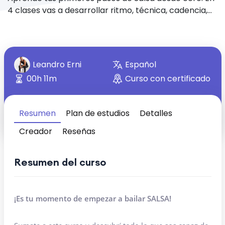
4 clases vas a desarrollar ritmo, técnica, cadencia,
comprensión musical y confianza para empezar a
bailar.
Leandro Erni
Español
00h 11m
Curso con certificado
Resumen
Plan de estudios
Detalles
Creador
Reseñas
Resumen del curso
¡Es tu momento de empezar a bailar SALSA!