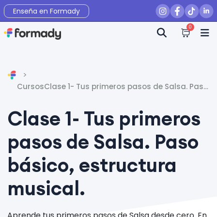
Enseña en Formady
0
Inicio
Cursos
Clase 1- Tus primeros pasos de Salsa. Paso
básico, estructura musical.
Clase 1- Tus primeros
pasos de Salsa. Paso
básico, estructura
musical.
Aprende tus primeros pasos de Salsa desde cero. En