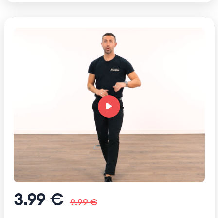
3.99 €
9.99 €