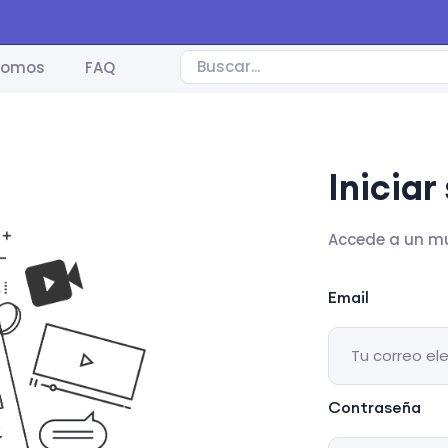
somos
FAQ
Iniciar
Accede a un m
Email
Contraseña