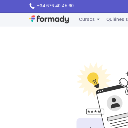
+34 676 40 45 60
Cursos
Quiénes 