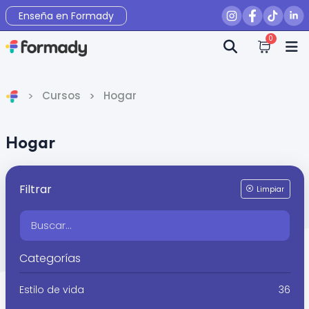
Enseña en Formady
0
Cursos
Hogar
Inicio
Hogar
Filtrar
Limpiar
Categorías
Estilo de vida
36