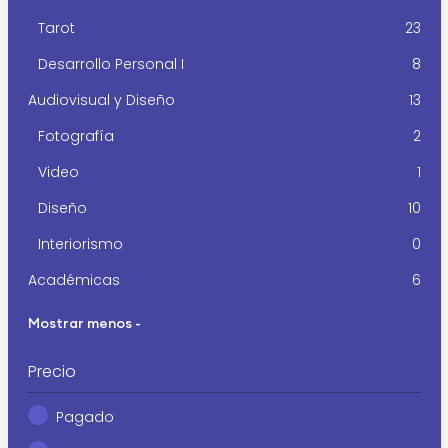
Tarot
23
Desarrollo Personal I
8
Audiovisual y Diseño
13
Fotografía
2
Video
1
Diseño
10
Interiorismo
0
Académicas
6
Mostrar menos -
Precio
Pagado