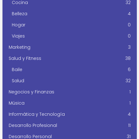
Cocina
32
Belleza
4
Hogar
0
Viajes
0
Marketing
3
Salud y Fitness
38
Baile
6
Salud
32
Negocios y Finanzas
1
Música
1
Informática y Tecnología
4
Desarrollo Profesional
11
Desarrollo Personal
31