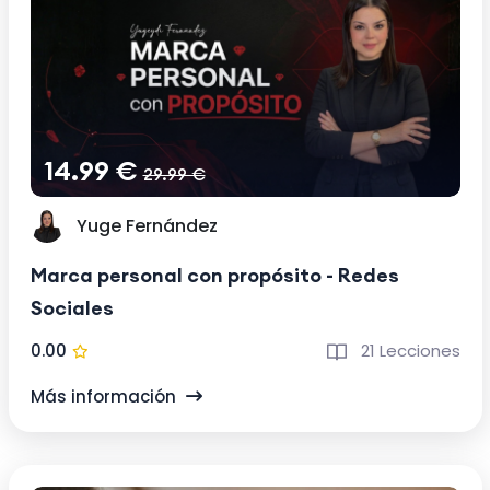
14.99 €
29.99 €
Yuge Fernández
Marca personal con propósito - Redes
Sociales
0.00
21 Lecciones
Más información