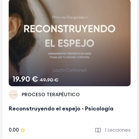
19.90 €
49.90 €
PROCESO TERAPÉUTICO
Reconstruyendo el espejo - Psicología
0.00
1 Lecciones