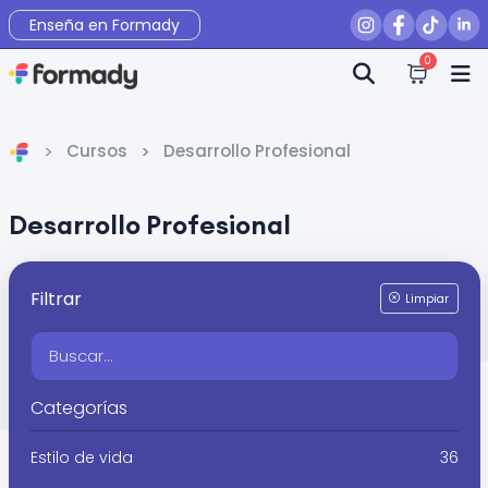
Enseña en Formady
0
Cursos
Desarrollo Profesional
Inicio
Desarrollo Profesional
Filtrar
Limpiar
Categorías
Estilo de vida
36