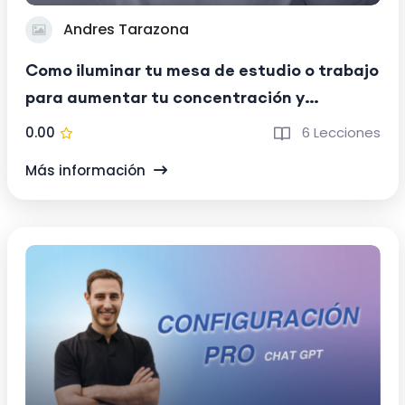
Andres Tarazona
Como iluminar tu mesa de estudio o trabajo
para aumentar tu concentración y
productividad
0.00
6 Lecciones
Más información