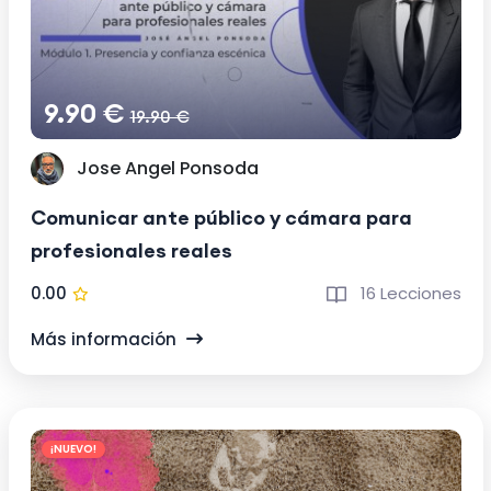
9.90 €
19.90 €
Jose Angel Ponsoda
Comunicar ante público y cámara para
profesionales reales
0.00
16 Lecciones
Más información
¡NUEVO!