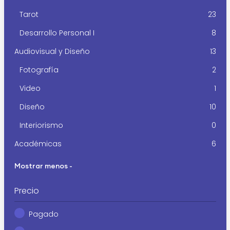
Tarot
23
Desarrollo Personal I
8
Audiovisual y Diseño
13
Fotografía
2
Video
1
Diseño
10
Interiorismo
0
Académicas
6
Mostrar menos -
Precio
Pagado