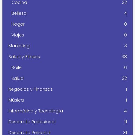
Cocina
32
Belleza
4
Hogar
0
Viajes
0
Marketing
3
Salud y Fitness
38
Baile
6
Salud
32
Negocios y Finanzas
1
Música
1
Informática y Tecnología
4
Desarrollo Profesional
11
Desarrollo Personal
31