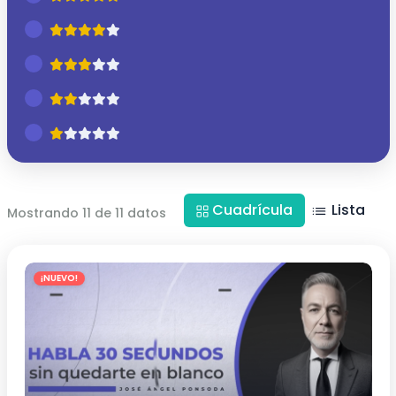
Cuadrícula
Lista
Mostrando 11 de 11 datos
¡NUEVO!