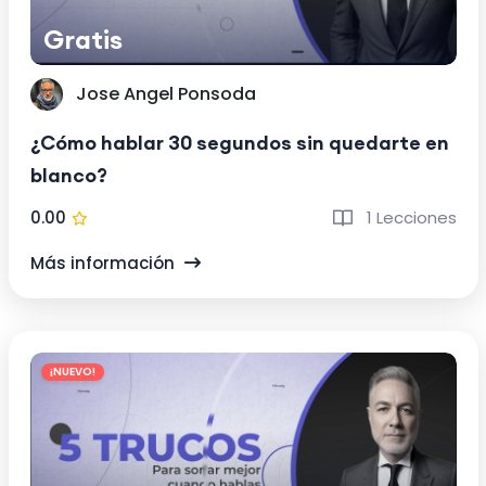
Gratis
Jose Angel Ponsoda
¿Cómo hablar 30 segundos sin quedarte en
blanco?
0.00
1 Lecciones
Más información
¡NUEVO!