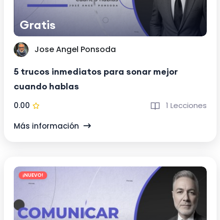
Gratis
Jose Angel Ponsoda
5 trucos inmediatos para sonar mejor
cuando hablas
0.00
1 Lecciones
Más información
¡NUEVO!