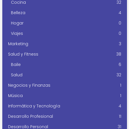
Cocina
32
Belleza
4
Hogar
0
Viajes
0
Marketing
3
Salud y Fitness
38
Baile
6
Salud
32
Negocios y Finanzas
1
Música
1
Informática y Tecnología
4
Desarrollo Profesional
11
Desarrollo Personal
31