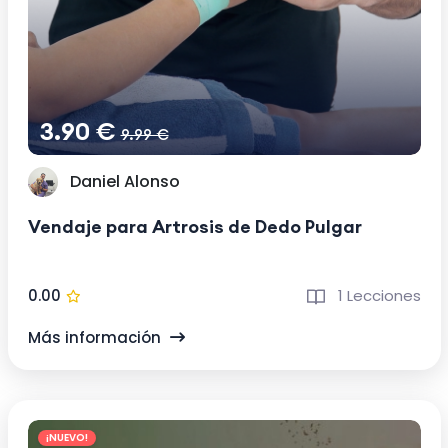
3.90 €
9.99 €
Daniel Alonso
Vendaje para Artrosis de Dedo Pulgar
0.00
1 Lecciones
Más información
¡NUEVO!