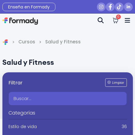
Enseña en Formady
0
Cursos
Salud y Fitness
Inicio
Salud y Fitness
Filtrar
Limpiar
Categorías
Estilo de vida
36