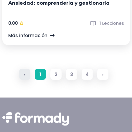
Ansiedad: comprenderla y gestionarla
0.00
1 Lecciones
Más información
‹
1
2
3
4
›