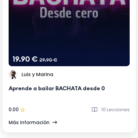
19.90 €
29.90 €
Luis y Marina
Aprende a bailar BACHATA desde 0
0.00
10 Lecciones
Más información