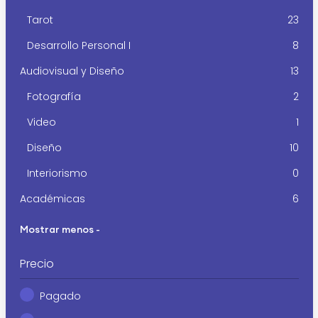
Tarot
23
Desarrollo Personal I
8
Audiovisual y Diseño
13
Fotografía
2
Video
1
Diseño
10
Interiorismo
0
Académicas
6
Mostrar menos -
Precio
Pagado