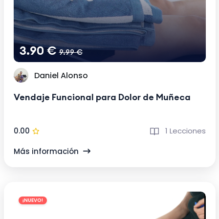
3.90 €
9.99 €
Daniel Alonso
Vendaje Funcional para Dolor de Muñeca
0.00
1 Lecciones
Más información
¡NUEVO!