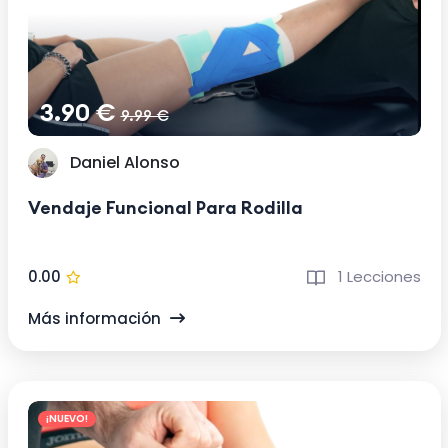
3.90 €
9.99 €
Daniel Alonso
Vendaje Funcional Para Rodilla
0.00
1 Lecciones
Más información
¡NUEVO!