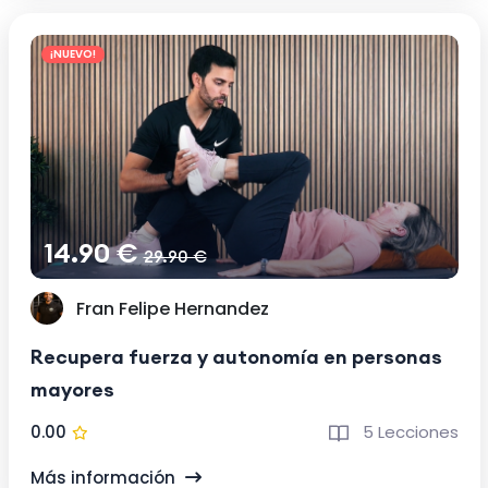
¡NUEVO!
14.90 €
29.90 €
Fran Felipe Hernandez
Recupera fuerza y autonomía en personas
mayores
0.00
5 Lecciones
Más información