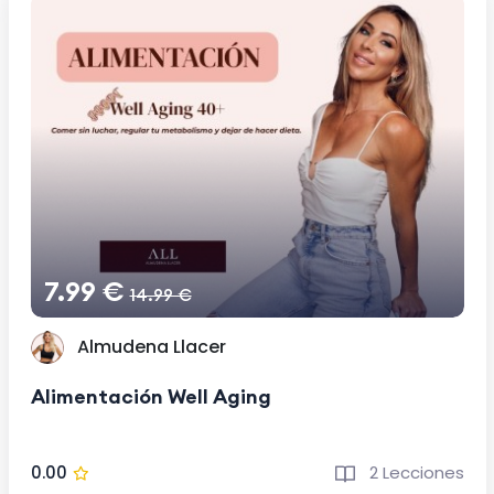
7.99 €
14.99 €
Almudena Llacer
Alimentación Well Aging
0.00
2 Lecciones