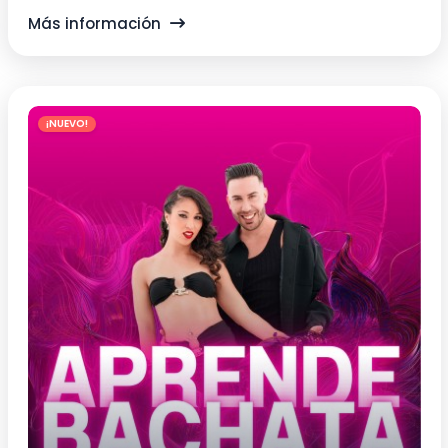
Pélvico
Más información
¡NUEVO!