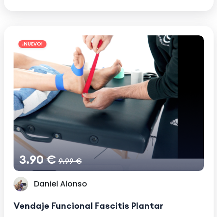
¡NUEVO!
3.90 €
9.99 €
Daniel Alonso
Vendaje Funcional Fascitis Plantar