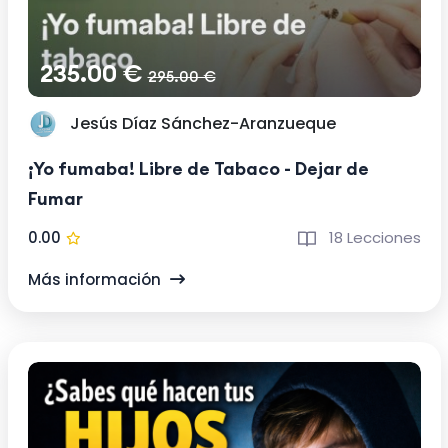
235.00 €
295.00 €
Jesús Díaz Sánchez-Aranzueque
¡Yo fumaba! Libre de Tabaco - Dejar de
Fumar
0.00
18 Lecciones
Más información