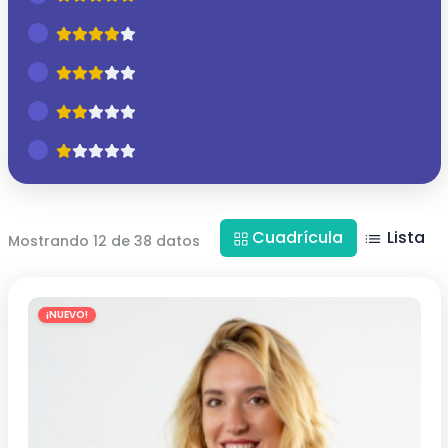
Cuadrícula
Lista
Mostrando 12 de 38 datos
¡NUEVO!