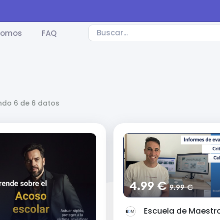
somos
FAQ
do 6 de 6 datos
4.99 €
9.99 €
Escuela de Maestr