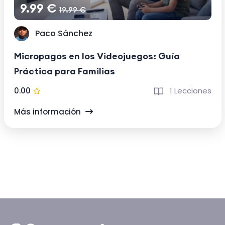
9.99 €
19.99 €
Paco Sánchez
Micropagos en los Videojuegos: Guía
Práctica para Familias
0.00
1 Lecciones
Más información