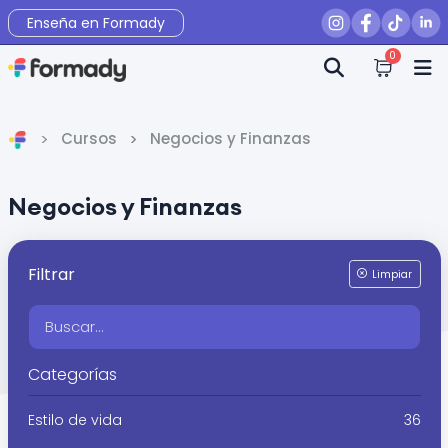
Enseña en Formady
0
Cursos
Negocios y Finanzas
Inicio
Negocios y Finanzas
Filtrar
Limpiar
Categorías
Estilo de vida
36