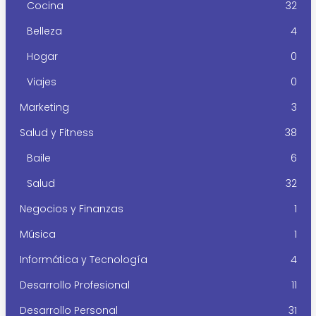
Cocina
32
Belleza
4
Hogar
0
Viajes
0
Marketing
3
Salud y Fitness
38
Baile
6
Salud
32
Negocios y Finanzas
1
Música
1
Informática y Tecnología
4
Desarrollo Profesional
11
Desarrollo Personal
31