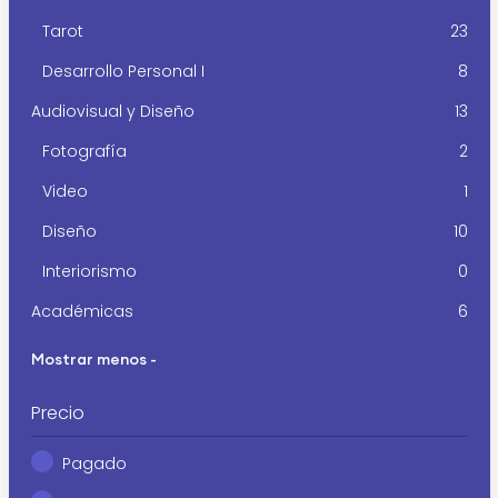
Tarot
23
Desarrollo Personal I
8
Audiovisual y Diseño
13
Fotografía
2
Video
1
Diseño
10
Interiorismo
0
Académicas
6
Mostrar menos -
Precio
Pagado