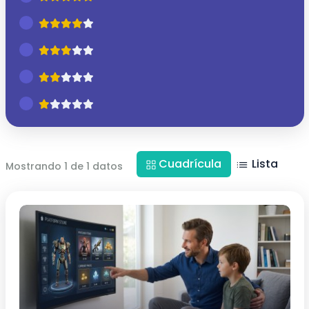
Cuadrícula
Lista
Mostrando 1 de 1 datos