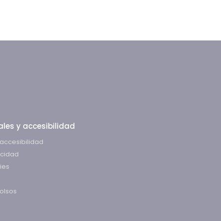
les y accesibilidad
accesibilidad
acidad
ies
olsos