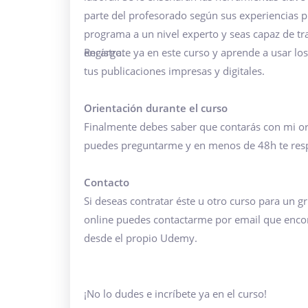
parte del profesorado según sus experiencias p
programa a un nivel experto y seas capaz de tra
encargo.
Regístrate ya en este curso y aprende a usar lo
tus publicaciones impresas y digitales.
Orientación durante el curso
Finalmente debes saber que contarás con mi or
puedes preguntarme y en menos de 48h te resp
Contacto
Si deseas contratar éste u otro curso para un 
online puedes contactarme por email que enco
desde el propio Udemy.
¡No lo dudes e incríbete ya en el curso!