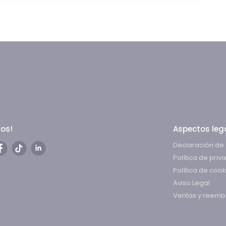
nos!
Aspectos lega
Declaración de 
Política de priv
Política de cook
Aviso Legal
Ventas y reemb