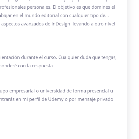
rofesionales personales. El objetivo es que domines el
bajar en el mundo editorial con cualquier tipo de
s aspectos avanzados de InDesign llevando a otro nivel
ientación durante el curso. Cualquier duda que tengas,
onderé con la respuesta.
grupo empresarial o universidad de forma presencial u
ntrarás en mi perfil de Udemy o por mensaje privado