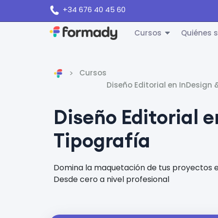
+34 676 40 45 60
Cursos
Quiénes 
Cursos
Inicio
Diseño Editorial en InDesign 
Diseño Editorial 
Tipografía
Domina la maquetación de tus proyectos en 
Desde cero a nivel profesional