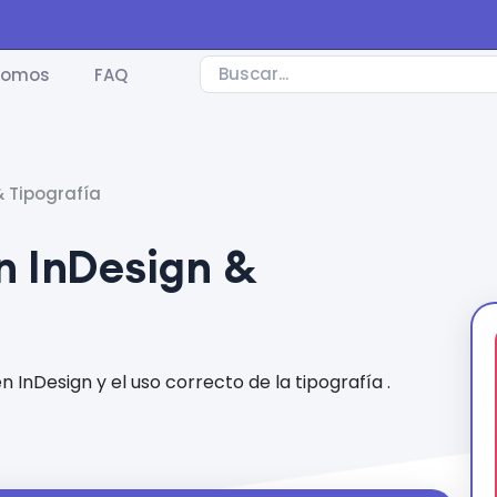
somos
FAQ
& Tipografía
en InDesign &
InDesign y el uso correcto de la tipografía .