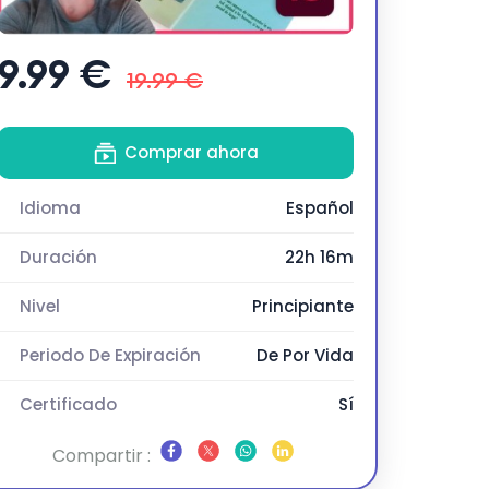
9.99 €
19.99 €
Comprar ahora
Idioma
Español
Duración
22h 16m
Nivel
Principiante
Periodo De Expiración
De Por Vida
Certificado
Sí
Compartir :