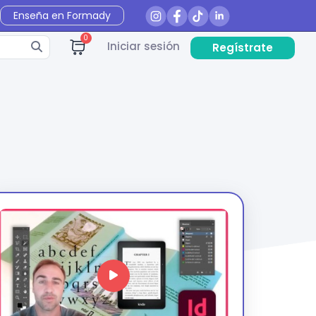
Enseña en Formady
0
Iniciar sesión
Regístrate