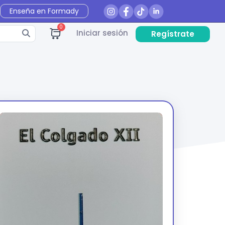
Enseña en Formady
0
Iniciar sesión
Regístrate