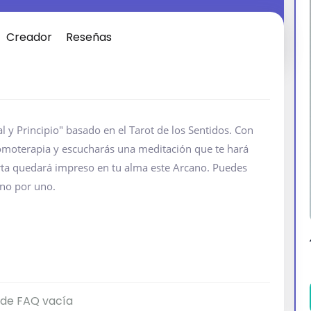
Creador
Reseñas
al y Principio" basado en el Tarot de los Sentidos. Con
romoterapia y escucharás una meditación que te hará
arta quedará impreso en tu alma este Arcano. Puedes
uno por uno.
 de FAQ vacía