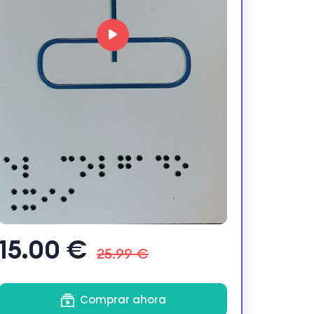
15.00 €
25.99 €
Comprar ahora