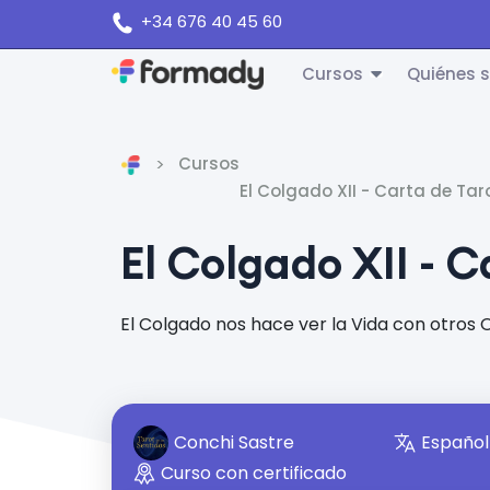
+34 676 40 45 60
Cursos
Quiénes 
Cursos
Inicio
El Colgado XII - Carta de Tar
El Colgado XII - C
El Colgado nos hace ver la Vida con otros 
Conchi Sastre
Español
Curso con certificado