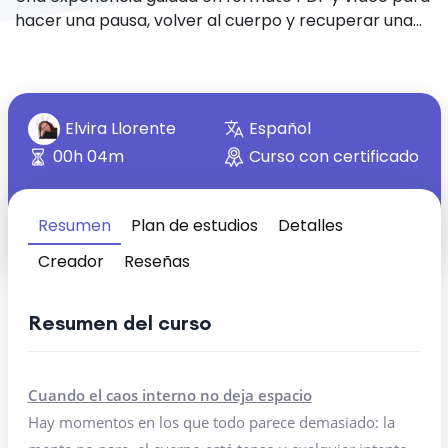
hacer una pausa, volver al cuerpo y recuperar una
sensación de calma cuando todo parece
desbordarse.
Elvira Llorente
Español
00h 04m
Curso con certificado
Resumen
Plan de estudios
Detalles
Creador
Reseñas
Resumen del curso
Cuando el caos interno no deja espacio
Hay momentos en los que todo parece demasiado: la