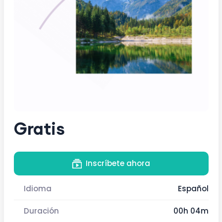
Gratis
Inscríbete ahora
Idioma
Español
Duración
00h 04m