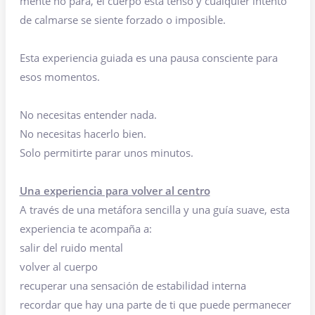
mente no para, el cuerpo está tenso y cualquier intento
de calmarse se siente forzado o imposible.
Esta experiencia guiada es una pausa consciente para
esos momentos.
No necesitas entender nada.
No necesitas hacerlo bien.
Solo permitirte parar unos minutos.
Una experiencia para volver al centro
A través de una metáfora sencilla y una guía suave, esta
experiencia te acompaña a:
salir del ruido mental
volver al cuerpo
recuperar una sensación de estabilidad interna
recordar que hay una parte de ti que puede permanecer