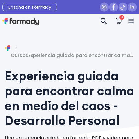
Enseña en Formady
0
Inicio
Cursos
Experiencia guiada para encontrar calma
en medio del caos - Desarrollo Personal
Experiencia guiada
para encontrar calma
en medio del caos -
Desarrollo Personal
Una experiencia guiada en formato PDF y vídeo para