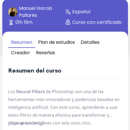
Manuel Garcia
Español
Pallarés
01h 19m
Curso con certificado
Resumen
Plan de estudios
Detalles
Creador
Reseñas
Resumen del curso
Los
Neural Filters
de Photoshop son una de las
herramientas más innovadoras y poderosas basadas en
inteligencia artificial. Con este curso, aprenderás a usar
estos filtros de manera efectiva para transformar y
mejorar tus imágenes con solo unos clics.
¿Qué aprenderás?