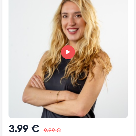
3.99 €
9.99 €