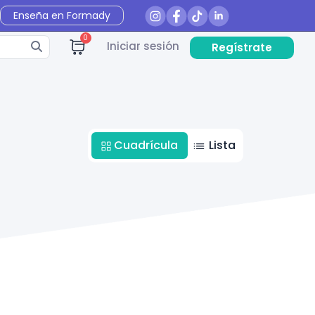
Enseña en Formady
0
Iniciar sesión
Regístrate
Cuadrícula
Lista