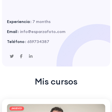
Experiencia
: 7 months
Email
: info@esparzafoto.com
Teléfono
: 659734387
Mis cursos
¡NUEVO!