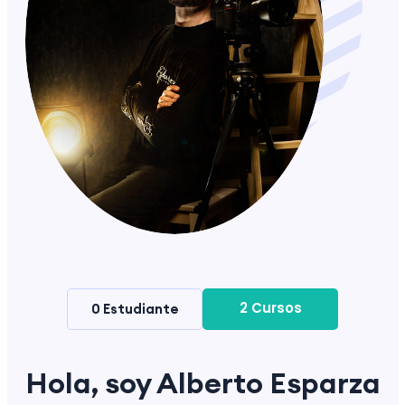
2 Cursos
0 Estudiante
Hola, soy Alberto Esparza