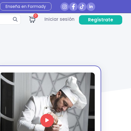
Enseña en Formady
0
Iniciar sesión
Regístrate