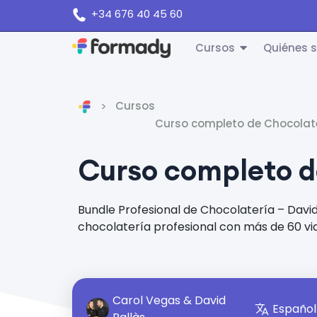
+34 676 40 45 60
Cursos
Quiénes 
Cursos
Inicio
Curso completo de Chocolat
Curso completo d
Bundle Profesional de Chocolatería – David Pallàs Formación espec
chocolatería profesional con más de 60 vi
Carol Vegas & David
Español