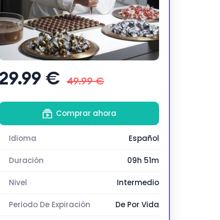
29.99 €
49.99 €
Comprar ahora
Idioma
Español
Duración
09h 51m
Nivel
Intermedio
Periodo De Expiración
De Por Vida