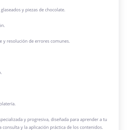
 glaseados y piezas de chocolate.
ón.
 y resolución de errores comunes.
o.
latería.
specializada y progresiva, diseñada para aprender a tu
a consulta y la aplicación práctica de los contenidos.