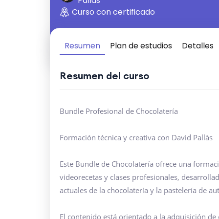
Pallàs
Curso con certificado
Resumen
Plan de estudios
Detalles
Resumen del curso
Bundle Profesional de Chocolatería
Formación técnica y creativa con David Pallàs
Este Bundle de Chocolatería ofrece una forma
videorecetas y clases profesionales, desarrolla
actuales de la chocolatería y la pastelería de au
El contenido está orientado a la adquisición d