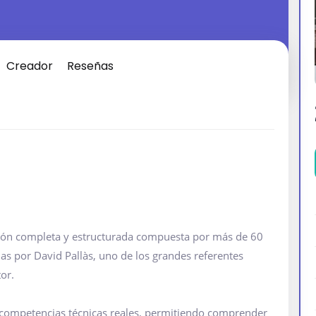
Creador
Reseñas
ción completa y estructurada compuesta por más de 60
das por David Pallàs, uno de los grandes referentes
tor.
e competencias técnicas reales, permitiendo comprender