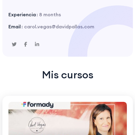
Experiencia
: 8 months
Email
: carol.vegas@davidpallas.com
Mis cursos