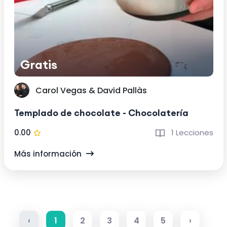
Gratis
Carol Vegas & David Pallàs
Templado de chocolate - Chocolatería
0.00
1 Lecciones
Más información
‹
1
2
3
4
5
›