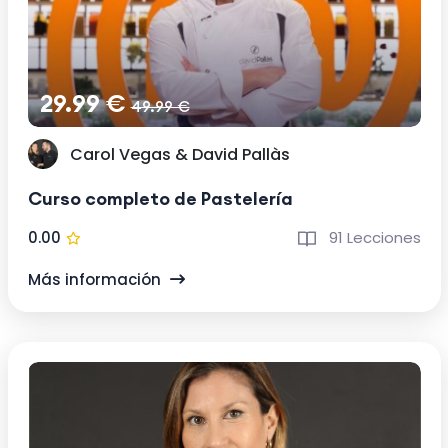
29.99 €
49.99 €
Carol Vegas & David Pallàs
Curso completo de Pastelería
0.00
91 Lecciones
Más información