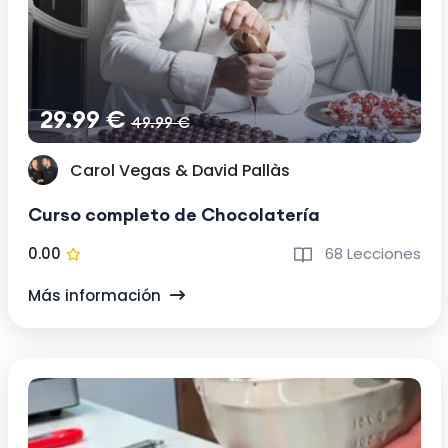
29.99 €
49.99 €
Carol Vegas & David Pallàs
Curso completo de Chocolatería
0.00
68 Lecciones
Más información