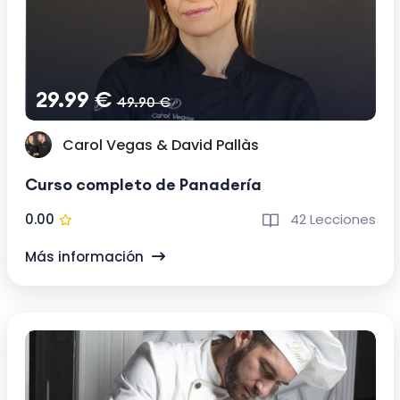
29.99 €
49.90 €
Carol Vegas & David Pallàs
Curso completo de Panadería
0.00
42 Lecciones
Más información