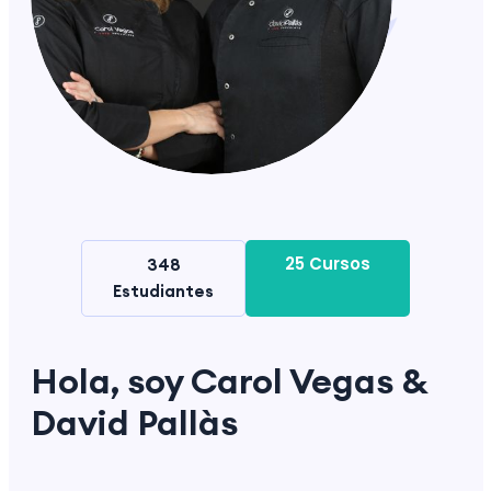
25 Cursos
348
Estudiantes
Hola, soy Carol Vegas &
David Pallàs