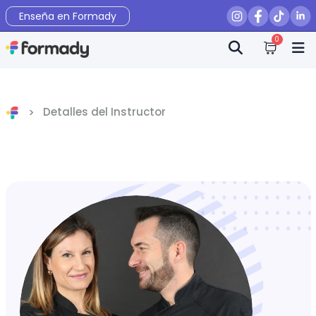
Enseña en Formady
0
Detalles del Instructor
Inicio