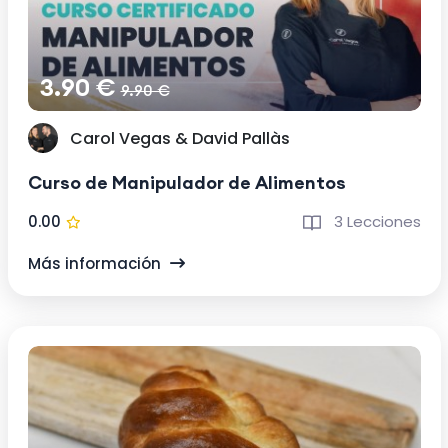
3.90 €
9.90 €
Carol Vegas & David Pallàs
Curso de Manipulador de Alimentos
0.00
3 Lecciones
Más información