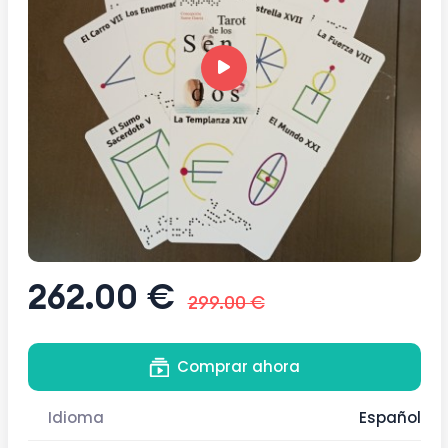
262.00 €
299.00 €
Comprar ahora
Idioma
Español