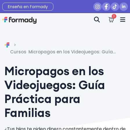
Enseña en Formady
0
Inicio
Cursos
Micropagos en los Videojuegos: Guía
Práctica para Familias
Micropagos en los
Videojuegos: Guía
Práctica para
Familias
¿Tus hijos te piden dinero constantemente dentro de