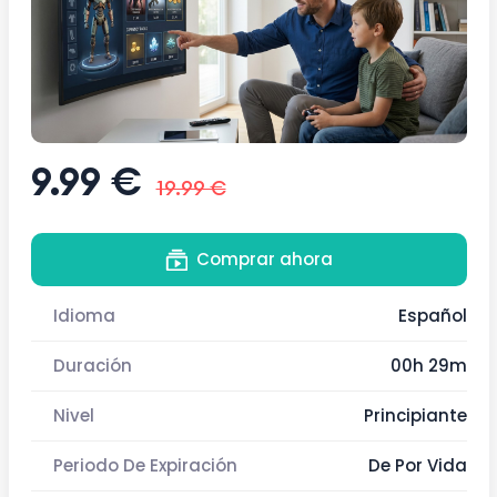
9.99 €
19.99 €
Comprar ahora
Idioma
Español
Duración
00h 29m
Nivel
Principiante
Periodo De Expiración
De Por Vida