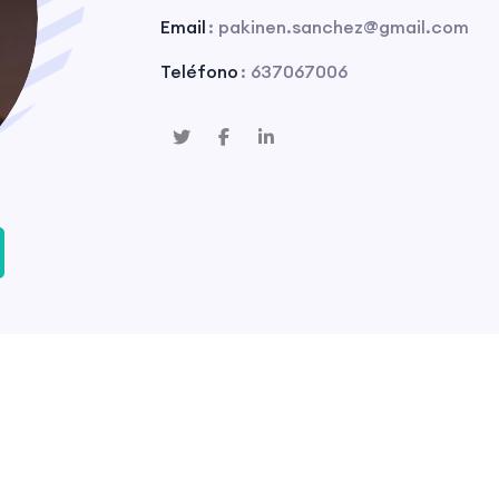
Email
: pakinen.sanchez@gmail.com
Teléfono
: 637067006