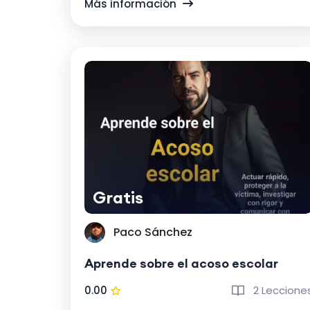
Más información
Gratis
Paco Sánchez
Aprende sobre el acoso escolar
0.00
2 Leccione