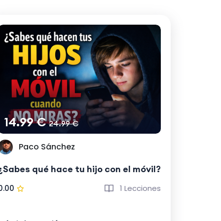
14.99 €
24.99 €
Paco Sánchez
¿Sabes qué hace tu hijo con el móvil?
0.00
1 Lecciones