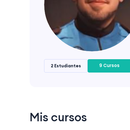
9 Cursos
2 Estudiantes
Mis cursos