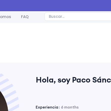
somos
FAQ
Hola, soy Paco Sán
Experiencia
: 6 months