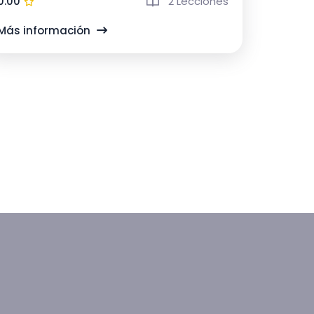
0.00
2 Lecciones
Más información