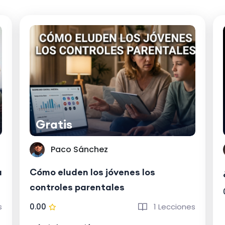
Gratis
Paco Sánchez
a
Cómo eluden los jóvenes los
controles parentales
s
0.00
1 Lecciones