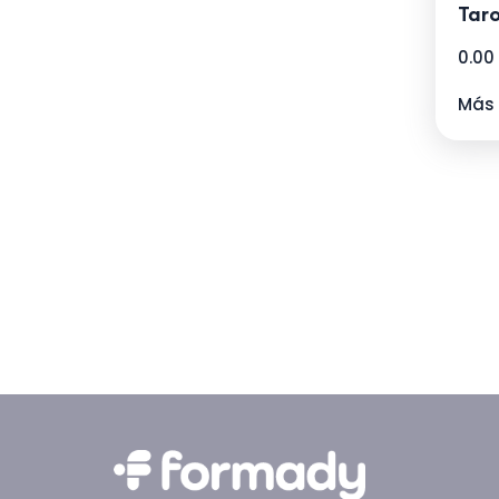
Tar
0.00
Más 