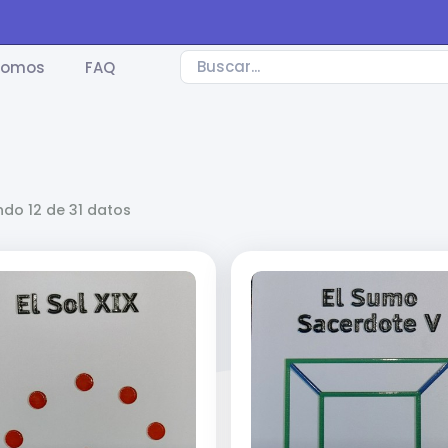
somos
FAQ
do 12 de 31 datos