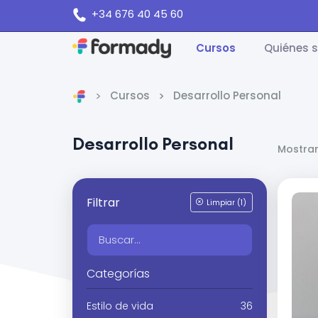
+34 676 40 45 60
Cursos
Quiénes 
Cursos
Desarrollo Personal
Inicio
Desarrollo Personal
Mostran
Filtrar
Limpiar (1)
Categorías
Estilo de vida
36