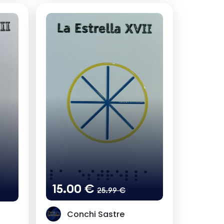
15.00 €
25.99 €
Conchi Sastre