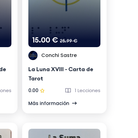
15.00 €
25.99 €
Conchi Sastre
 de
La Luna XVIII - Carta de
Tarot
iones
0.00
1 Lecciones
Más información