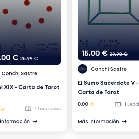
15.00 €
29.90 €
5.00 €
25.99 €
Conchi Sastre
Conchi Sastre
El Sumo Sacerdote V -
ol XIX - Carta de Tarot
Carta de Tarot
0.00
1 Lecc
1 Lecciones
información
Más información