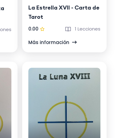
La Estrella XVII - Carta de
ta
Tarot
0.00
1 Lecciones
iones
Más información