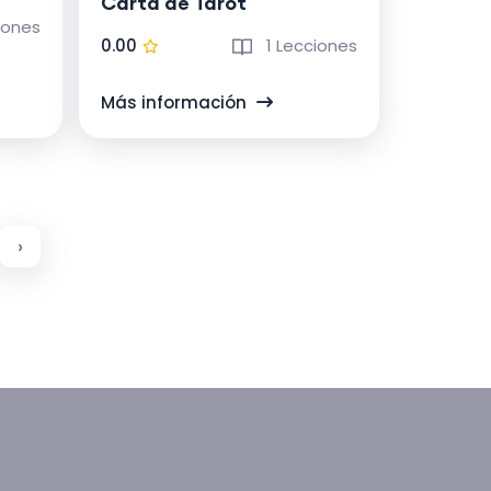
Carta de Tarot
iones
0.00
1 Lecciones
Más información
›