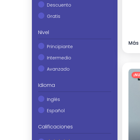
Descuento
Gratis
Nivel
Más 
Principiante
Intermedio
Avanzado
¡N
Idioma
Inglés
Español
Calificaciones