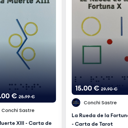
15.00 €
29.90 €
5.00 €
25.99 €
Conchi Sastre
Conchi Sastre
La Rueda de la Fortun
uerte XIII - Carta de
- Carta de Tarot