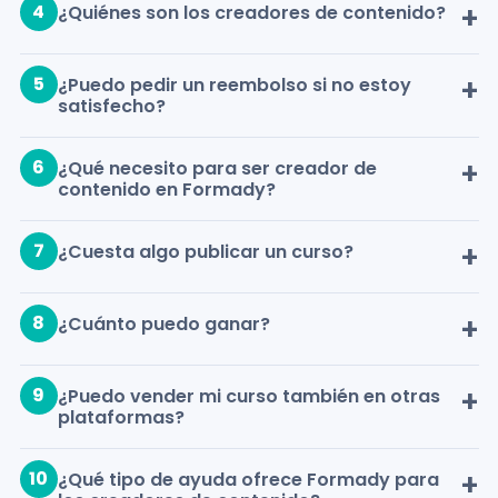
4
¿Quiénes son los creadores de contenido?
5
¿Puedo pedir un reembolso si no estoy
satisfecho?
6
¿Qué necesito para ser creador de
contenido en Formady?
7
¿Cuesta algo publicar un curso?
8
¿Cuánto puedo ganar?
9
¿Puedo vender mi curso también en otras
plataformas?
10
¿Qué tipo de ayuda ofrece Formady para