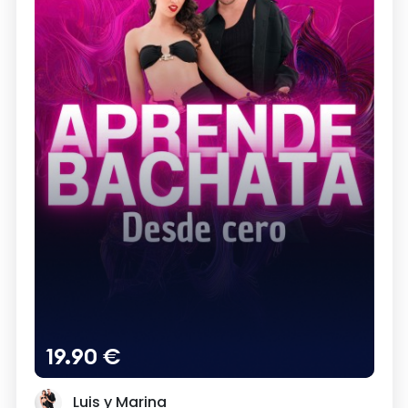
19.90 €
Luis y Marina