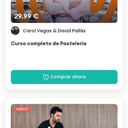
29.99 €
Carol Vegas & David Pallàs
Curso completo de Pastelería
Comprar ahora
¡NUEVO!