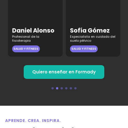
Daniel Alonso
Sofía Gómez
Profesional de la
Especialista en cuidado del
fisioterapia
suelo pélvico
SALUD Y FITNESS
SALUD Y FITNESS
Quiero enseñar en Formady
APRENDE. CREA. INSPIRA.