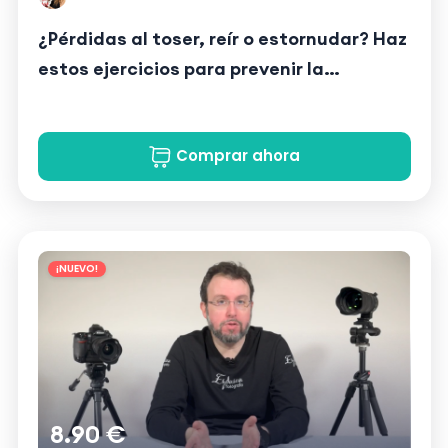
¿Pérdidas al toser, reír o estornudar? Haz
estos ejercicios para prevenir la
Incontinencia Urinaria de Esfuerzo - Suelo
Pélvico
Comprar ahora
¡NUEVO!
8.90 €