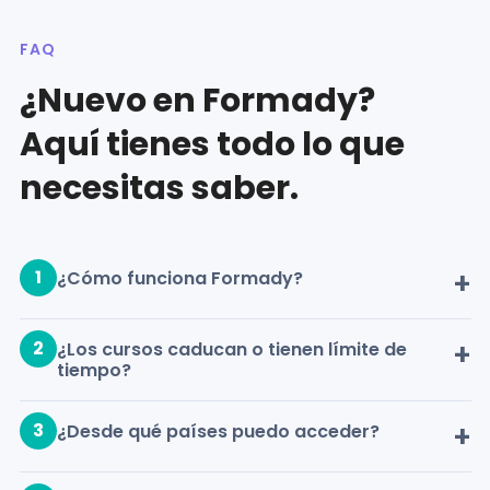
FAQ
¿Nuevo en Formady?
Aquí tienes todo lo que
necesitas saber.
1
¿Cómo funciona Formady?
2
¿Los cursos caducan o tienen límite de
tiempo?
3
¿Desde qué países puedo acceder?