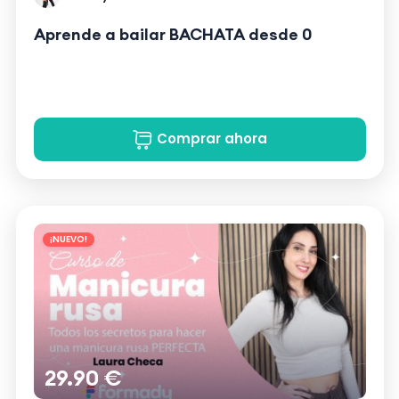
Aprende a bailar BACHATA desde 0
Comprar ahora
¡NUEVO!
29.90 €