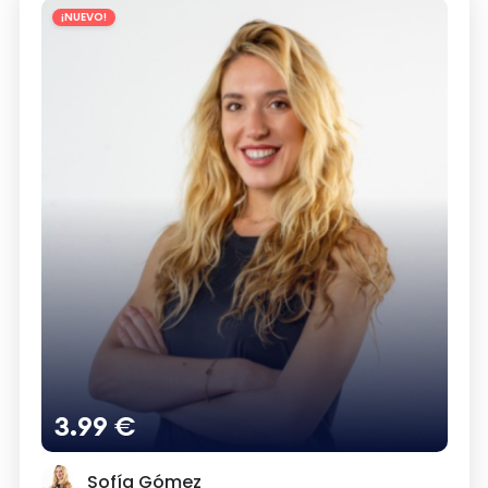
¡NUEVO!
3.99 €
Sofía Gómez