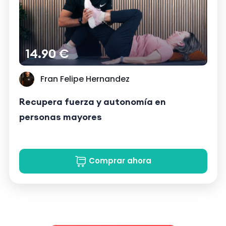
14.90 €
Fran Felipe Hernandez
Recupera fuerza y autonomía en
personas mayores
Comprar ahora